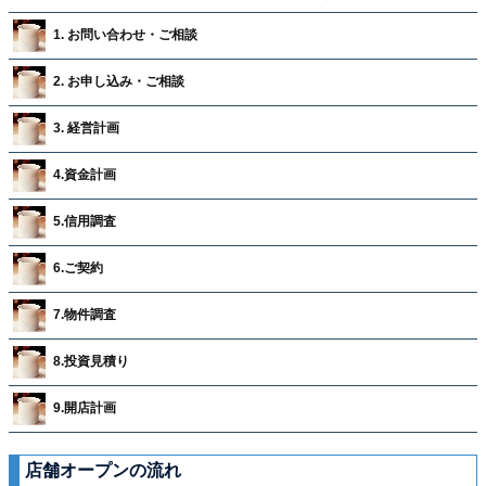
1. お問い合わせ・ご相談
2. お申し込み・ご相談
3. 経営計画
4.資金計画
5.信用調査
6.ご契約
7.物件調査
8.投資見積り
9.開店計画
店舗オープンの流れ