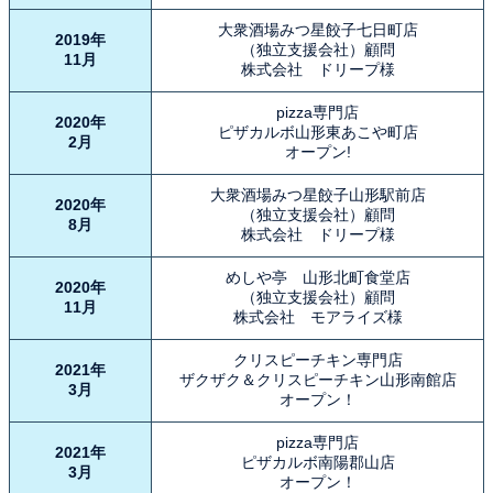
大衆酒場みつ星餃子七日町店
2019年
（独立支援会社）顧問
11月
株式会社 ドリープ様
pizza専門店
2020年
ピザカルボ山形東あこや町店
2月
オープン!
大衆酒場みつ星餃子山形駅前店
2020年
（独立支援会社）顧問
8月
株式会社 ドリープ様
めしや亭 山形北町食堂店
2020年
（独立支援会社）顧問
11月
株式会社 モアライズ様
クリスピーチキン専門店
2021年
ザクザク＆クリスピーチキン山形南館店
3月
オープン！
pizza専門店
2021年
ピザカルボ南陽郡山店
3月
オープン！