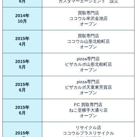
8月
カスタマーエージェント 設立
買取専門店
2014年
ココウル米沢金池店
10月
オープン
買取専門店
2015年
ココウル山形北桧町店
4月
オープン
pizza専門店
2015年
ピザカルボ山形北桧町店
5月
オープン
pizza専門店
2015年
ピザカルボ天童東芳賀店
6月
オープン
FC 買取専門店
2015年
ねこ堂横手大通り店
6月
オープン
リサイクル店
2015年
ココウルプラスリサイクル