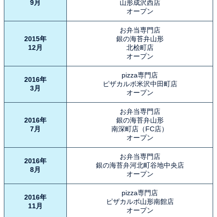
9月
山形成沢西店
オープン
お弁当専門店
2015年
銀の海苔弁山形
12月
北桧町店
オープン
pizza専門店
2016年
ピザカルボ米沢中田町店
3月
オープン
お弁当専門店
2016年
銀の海苔弁山形
7月
南深町店（FC店）
オープン
お弁当専門店
2016年
銀の海苔弁河北町谷地中央店
8月
オープン
pizza専門店
2016年
ピザカルボ山形南館店
11月
オープン