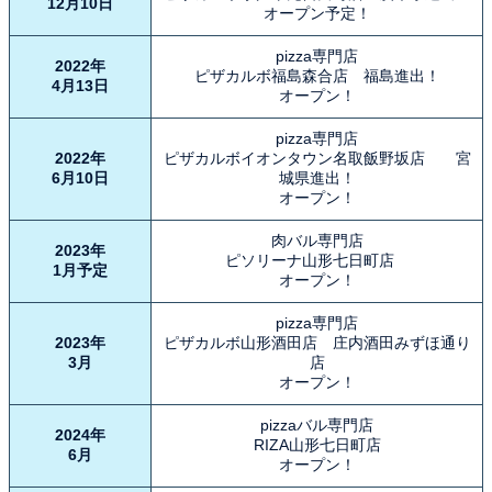
12月10日
オープン予定！
pizza専門店
2022年
ピザカルボ福島森合店 福島進出！
4月13日
オープン！
pizza専門店
2022年
ピザカルボイオンタウン名取飯野坂店 宮
6月10日
城県進出！
オープン！
肉バル専門店
2023年
ピソリーナ山形七日町店
1月予定
オープン！
pizza専門店
2023年
ピザカルボ山形酒田店 庄内酒田みずほ通り
3月
店
オープン！
pizzaバル専門店
2024年
RIZA山形七日町店
6月
オープン！