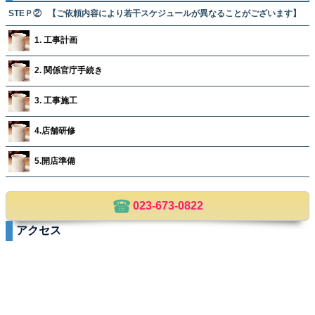
STEＰ② 【ご依頼内容により若干スケジュールが異なることがございます】
1. 工事計画
2. 関係官庁手続き
3. 工事施工
4.店舗研修
5.開店準備
023-673-0822
アクセス