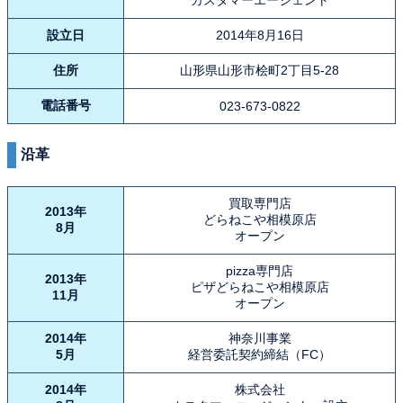
カスタマーエージェント
設立日
2014年8月16日
住所
山形県山形市桧町2丁目5-28
電話番号
023-673-0822
沿革
買取専門店
2013年
どらねこや相模原店
8月
オープン
pizza専門店
2013年
ピザどらねこや相模原店
11月
オープン
2014年
神奈川事業
5月
経営委託契約締結（FC）
2014年
株式会社