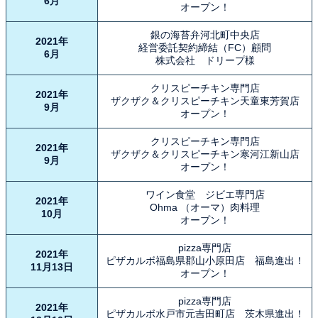
6月
オープン！
銀の海苔弁河北町中央店
2021年
経営委託契約締結（FC）顧問
6月
株式会社 ドリープ様
クリスピーチキン専門店
2021年
ザクザク＆クリスピーチキン天童東芳賀店
9月
オープン！
クリスピーチキン専門店
2021年
ザクザク＆クリスピーチキン寒河江新山店
9月
オープン！
ワイン食堂 ジビエ専門店
2021年
Ohma （オーマ）肉料理
10月
オープン！
pizza専門店
2021年
ピザカルボ福島県郡山小原田店 福島進出！
11月13日
オープン！
pizza専門店
2021年
ピザカルボ水戸市元吉田町店 茨木県進出！