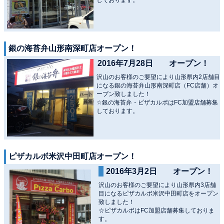
銀の海苔弁山形南深町店オープン！
2016年7月28日 オープン！
沢山のお客様のご要望により山形県内2店舗目
になる銀の海苔弁山形南深町店（FC店舗）オ
ープン致しました！
☆銀の海苔弁・ピザカルボはFC加盟店舗募集
しております。
ピザカルボ米沢中田町店オープン！
2016年3月2日 オープン！
沢山のお客様のご要望により山形県内3店舗
目になるピザカルボ米沢中田町店をオープン
致しました！
☆ピザカルボはFC加盟店舗募集しておりま
す。