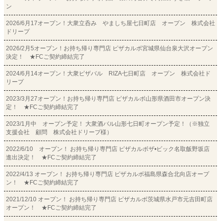
ン
2026/6月17オープン！大衆立呑み やましち屋七日町店 オープン 株式会社
ドリープ
2026/2月5オープン！お持ち帰り専門店 ピザカルボ宮城県仙台泉大沢オープン
決定！ ★FCご契約締結完了
2024/6月14オープン！大衆ピザバル RIZA七日町店 オープン 株式会社ド
リープ
2023/3月27オープン！お持ち帰り専門店 ピザカルボ山形県酒田市オープン決
定！ ★FCご契約締結完了
2023/1月中 オープン予定！ 大衆酒バル山形七日町オープン予定！（※独立
支援会社 顧問 株式会社ドリープ様）
2022/6/10 オープン！ お持ち帰り専門店 ピザカルボザ•ビック名取飯野坂店
進出決定！ ★FCご契約締結完了
2022/4/13 オープン！ お持ち帰り専門店 ピザカルボ福島県森合北向店オープ
ン！ ★FCご契約締結完了
2021/12/10 オープン！ お持ち帰り専門店 ピザカルボ茨城県水戸市元吉田町店
オープン！ ★FCご契約締結完了