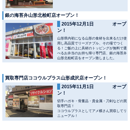
銀の海苔弁山形北桧町店オープン！
2015年12月1日 オープ
ン！
山形県内初になる山形の食材を出来るだけ使
用し高品質でリーズナブル、その場でつく
る！ご飯の上に具材のトッピングが無料で選
べるお弁当のお持ち帰り専門店、銀の海苔弁
山形北桧町店をオープン致しました。
買取専門店ココウルプラス山形成沢店オープン！
2015年11月1日 オープ
ン！
切手ハガキ・骨董品・貴金属・刀剣などの買
取専門店！
ココウルプラスとしてアメ横さん買収してリ
ニューアル！