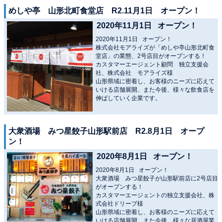
めしや亭 山形北町食堂店 R2.11月1日 オープン！
2020年11月1日 オープン！
2020年11月1日 オープン！
株式会社モアライズが「めしや亭山形北町食
堂店」の業態、2号店目がオープンする！
カスタマーエージェント顧問 独立支援会
社、株式会社 モアライズ様
山形県域に密着し、お客様のニーズに応えて
いける店舗展開、また今後、様々な飲食店を
伸ばしていく企業です。
大衆酒場 みつ星餃子山形駅前店 R2.8月1日 オープ
ン！
2020年8月1日 オープン！
2020年8月1日 オープン！
大衆酒場 みつ星餃子が山形駅前店に2号店目
がオープンする！
カスタマーエージェントの独立支援会社、株
式会社ドリープ様
山形県域に密着し、お客様のニーズに応えて
いける店舗展開、また今後、様々な居酒屋業