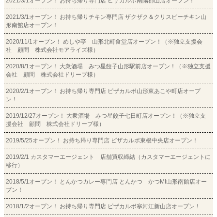
2021/3/1オープン！ お持ち帰り専門店 ピザカルボ南陽郡山店オープン！
2021/3/1オープン！ お持ち帰りチキン専門店 ザクザク＆クリスピーチキン山
形南館店オープン！
2020/11/1オープン！ めしや亭 山形北町食堂店オープン！（※独立支援会
社 顧問 株式会社モアライズ様）
2020/8/1オープン！ 大衆酒場 みつ星餃子山形駅前店オープン！（※独立支援
会社 顧問 株式会社ドリープ様）
2020/2/1オープン！ お持ち帰り専門店 ピザカルボ山形東あこや町店オープ
ン！
2019/12/27オープン！ 大衆酒場 みつ星餃子七日町店オープン！（※独立支
援会社 顧問 株式会社ドリープ様）
2019/5/25オープン！ お持ち帰り専門店 ピザカルボ東根中央店オープン！
2019/2/1 カスタマーエージェント 店舗買収締結（カスタマーエージェントに
移行）
2018/5/1オープン！ とんかつカレー専門店 とんかつ かつMI山形南館店オー
プン！
2018/1/2オープン！ お持ち帰り専門店 ピザカルボ寒河江新山店オープン！