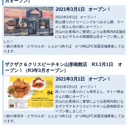
月オープン）
2021年3月1日 オープン！
2021年3月1日 オープン！
郡山通りのクリーニングかつみさん隣、ラー
メン屋さん目の前にオープン！
沢山のお客様のご要望により山形県内8店舗目
になるピザカルボ南陽郡山店オープン致しま
した！
☆銀の海苔弁・ピザカルボ・とんかつ肉そば かつMIはFC加盟店舗募集してお
ります。
ザクザク＆クリスピーチキン山形南館店 R3.3月1日 オ
ープン！（R3年3月オープン）
2021年3月1日 オープン！
2021年3月1日 オープン！
西バイパス通りのくら寿司さん、サトー商会
さんの隣にオープン！
沢山のお客様のご要望により山形県内初にな
るザクザク＆クリスピーチキン山形南館店オ
ープン致しました！
☆銀の海苔弁・ピザカルボ・とんかつ肉そば かつMIはFC加盟店舗募集してお
ります。