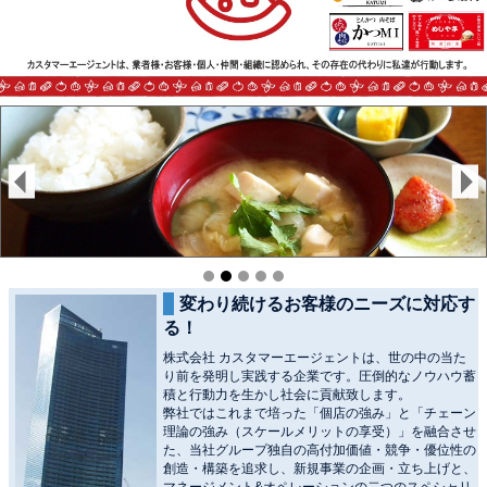
変わり続けるお客様のニーズに対応す
る！
株式会社 カスタマーエージェントは、世の中の当た
り前を発明し実践する企業です。圧倒的なノウハウ蓄
積と行動力を生かし社会に貢献致します。
弊社ではこれまで培った「個店の強み」と「チェーン
理論の強み（スケールメリットの享受）」を融合させ
た、当社グループ独自の高付加価値・競争・優位性の
創造・構築を追求し、新規事業の企画・立ち上げと、
マネージメント&オペレーションの二つのスペシャリ