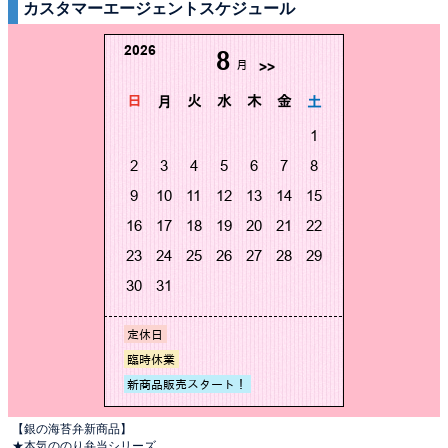
カスタマーエージェントスケジュール
【銀の海苔弁新商品】
★本気ののり弁当シリーズ