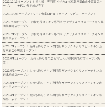
2021/11/13オープン！ お持ち帰り専門店 ピザカルボ福島県郡山市小原田店オ
ープン！ ★FCご契約締結完了
2021/10/28 オープン！ワイン食堂Ohma （オーマ）ジビエ オープン！
2021/7/20オープン！ お持ち帰りチキン専門店 ザクザク＆クリスピーチキン鶴
岡美咲町店オープン！
2021/7/15オープン！ お持ち帰りチキン専門店 ザクザク＆クリスピーチキン東
根中央店オープン！
2021/7/1オープン！ お持ち帰りチキン専門店 ザクザク＆クリスピーチキン山
形東あこや町店オープン！
2021/6/11オープン！お持ち帰り専門店 ピザカルボ鶴岡美咲町店オープン決
定！
2021/6/5オープン！ お持ち帰りチキン専門店 ザクザク＆クリスピーチキン山
形北桧町店オープン！
2021/6/1オープン！ お持ち帰りチキン専門店 ザクザク＆クリスピーチキン米
沢中田店オープン！
2021/4/1オープン！ お持ち帰りチキン専門店 ザクザク＆クリスピーチキン南
陽郡山店オープン！