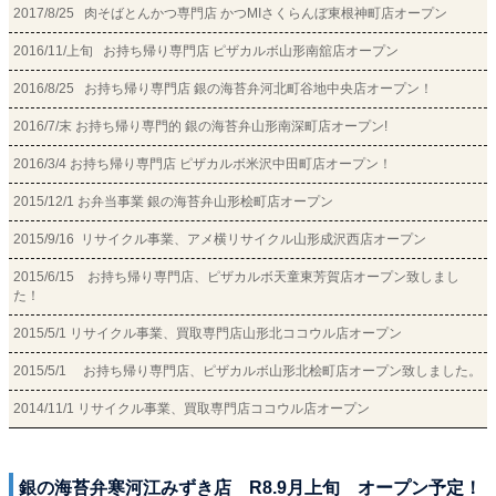
2017/8/25 肉そばとんかつ専門店 かつMIさくらんぼ東根神町店オープン
2016/11/上旬 お持ち帰り専門店 ピザカルボ山形南舘店オープン
2016/8/25 お持ち帰り専門店 銀の海苔弁河北町谷地中央店オープン！
2016/7/末 お持ち帰り専門的 銀の海苔弁山形南深町店オープン!
2016/3/4 お持ち帰り専門店 ピザカルボ米沢中田町店オープン！
2015/12/1 お弁当事業 銀の海苔弁山形桧町店オープン
2015/9/16 リサイクル事業、アメ横リサイクル山形成沢西店オープン
2015/6/15 お持ち帰り専門店、ピザカルボ天童東芳賀店オープン致しまし
た！
2015/5/1 リサイクル事業、買取専門店山形北ココウル店オープン
2015/5/1 お持ち帰り専門店、ピザカルボ山形北桧町店オープン致しました。
2014/11/1 リサイクル事業、買取専門店ココウル店オープン
銀の海苔弁寒河江みずき店 R8.9月上旬 オープン予定！