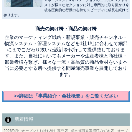
ストが様々なセクションに対し専門的に取り掛かり今
後も圧倒的な行動力を持ちスピーディに成長を続けて
参ります。
商売の架け橋・商品の架け橋
企業のマーケティング戦略・新規事業・販売チャンネル・
物流システム・管理システムなどを1社1社に合わせて細部
にまでこだわり抜いた設計を代行して提供致しておりま
す。また、自社においてもメーカーや生産者様と商社様・
卸業者様を繋ぎ、様々な一流・高品質の商品食材をいま本
当に必要とする所へ提供する問屋卸売事業を展開しており
ます。
>>詳細は「事業紹介・会社概要」をご覧ください
新着情報
2026/9月中オープン！お持ち帰り専門店 銀の海苔弁寒河江みずき店 オープ