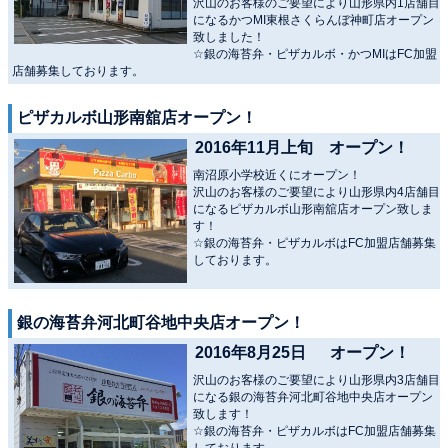
沢山のお客様のご要望により山形県内1店舗目
になるかつMI東根さくらんぼ神町店オープン
致しました！
☆銀の海苔弁・ピザカルボ・かつMIはFC加盟
店舗募集しております。
ピザカルボ山形南舘店オープン！
2016年11月上旬 オープン！
南沼原小学校近くにオープン！
沢山のお客様のご要望により山形県内4店舗目
になるピザカルボ山形南舘店オープン致しま
す！
☆銀の海苔弁・ピザカルボはFC加盟店舗募集
しております。
銀の海苔弁河北町谷地中央店オープン！
2016年8月25日 オープン！
沢山のお客様のご要望により山形県内3店舗目
になる銀の海苔弁河北町谷地中央店オープン
致します！
☆銀の海苔弁・ピザカルボはFC加盟店舗募集
しております。