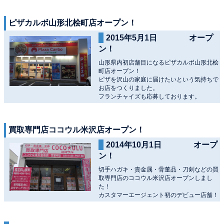
ピザカルボ山形北桧町店オープン！
2015年5月1日 オープ
ン！
山形県内初店舗目になるピザカルボ山形北桧
町店オープン！
ピザを沢山の家庭に届けたいという気持ちで
お店をつくりました。
フランチャイズも応募しております。
買取専門店ココウル米沢店オープン！
2014年10月1日 オープ
ン！
切手ハガキ・貴金属・骨董品・刀剣などの買
取専門店のココウル米沢店オープンしまし
た！
カスタマーエージェント初のデビュー店舗！